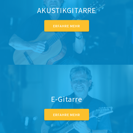
AKUSTIKGITARRE
ERFAHRE MEHR
E-Gitarre
ERFAHRE MEHR