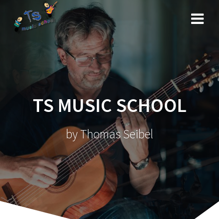
Zum
Inhalt
springen
TS MUSIC SCHOOL
by Thomas Seibel