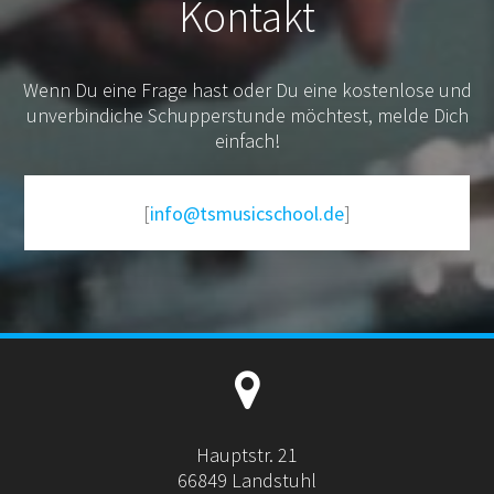
Kontakt
Wenn Du eine Frage hast oder Du eine kostenlose und
unverbindiche Schupperstunde möchtest, melde Dich
einfach!
[
info@tsmusicschool.de
]
Hauptstr. 21
66849 Landstuhl