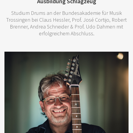
Ausbildung Schlagzeug
Studium Drums an der Bundesakademie für Musik
Trossingen bei Claus Hessler, Prof. José Cortijo, Robert
Brenner, Andrea Schneider & Prof. Udo Dahmen mit
erfolgreichem Abschluss.